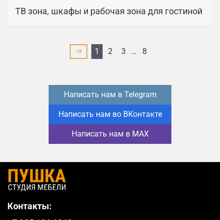
ТВ зона, шкафы и рабочая зона для гостиной
1
2
3
…
8
Написать нам в Telegram
Написать нам во ВКонтакте
Написать нам в MAX
Контакты: