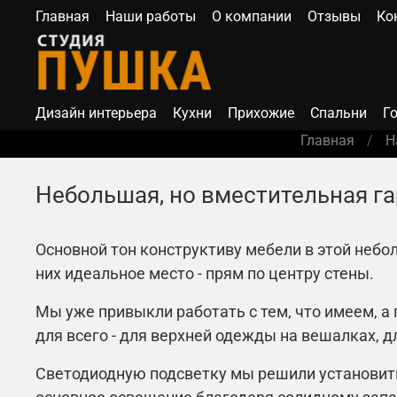
Главная
Наши работы
О компании
Отзывы
Ко
Дизайн интерьера
Кухни
Прихожие
Спальни
Г
Главная
Н
Небольшая, но вместительная г
Основной тон конструктиву мебели в этой небо
них идеальное место - прям по центру стены.
Мы уже привыкли работать с тем, что имеем, а
для всего - для верхней одежды на вешалках,
Светодиодную подсветку мы решили установить