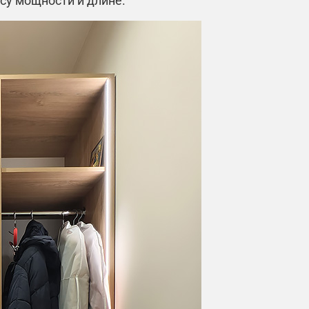
су мощности и длине.