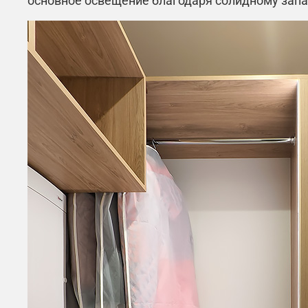
основное освещение благодаря солидному запа