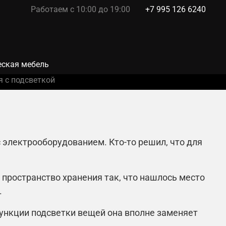
Работаем с 10:00 до 19:00
+7 995 126 6240
ская мебель
я с подсветкой
 электрооборудованием. Кто-то решил, что для
 пространство хранения так, что нашлось место
.
ункции подсветки вещей она вполне заменяет