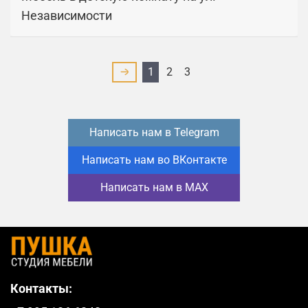
Независимости
1
2
3
Написать нам в Telegram
Написать нам во ВКонтакте
Написать нам в MAX
Контакты: