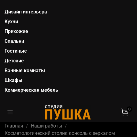
Дизайн интерьера
Кухни
Прихожие
Спальни
Гостиные
Детские
Ванные комнаты
Шкафы
Коммерческая мебель
0
Главная
Наши работы
Косметологический столик консоль с зеркалом