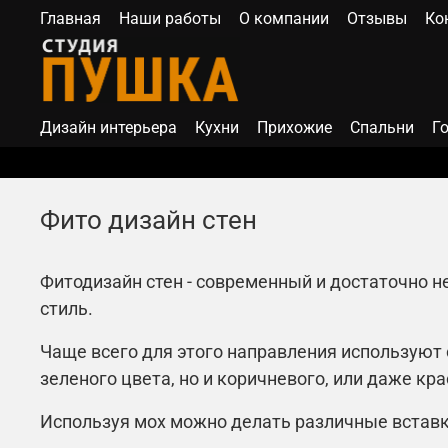
Главная
Наши работы
О компании
Отзывы
Ко
Дизайн интерьера
Кухни
Прихожие
Спальни
Г
Фито дизайн стен
Фитодизайн стен - современный и достаточно н
стиль.
Чаще всего для этого направления используют
зеленого цвета, но и коричневого, или даже кр
Используя мох можно делать различные вставк