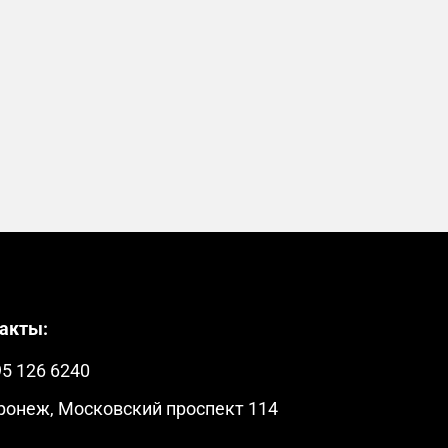
акты:
95 126 6240
оронеж, Московский проспект 114