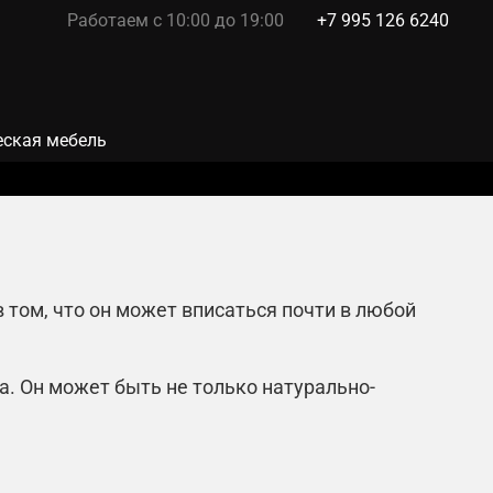
Работаем с 10:00 до 19:00
+7 995 126 6240
ская мебель
 том, что он может вписаться почти в любой
. Он может быть не только натурально-