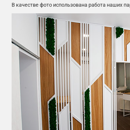
В качестве фото использована работа наших па